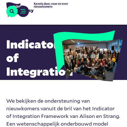
Kennis door, voor en over
nieuwkomers
Indicators
of
Integration
We bekijken de ondersteuning van
nieuwkomers vanuit de bril van het Indicator
of Integration Framework van Alison en Strang.
Een wetenschappelijk onderbouwd model