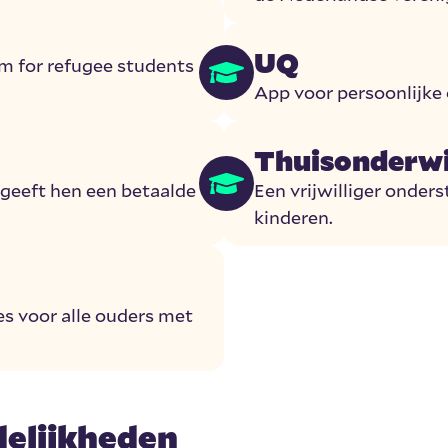
UQ
m for refugee students
App voor persoonlijke 
Thuisonderwi
geeft hen een betaalde
Een vrijwilliger onder
kinderen.
es voor alle ouders met
elijkheden