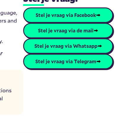
nguage,
Stel je vraag via Facebook
ers and
Stel je vraag via de mail
y.
Stel je vraag via Whatsapp
or
Stel je vraag via Telegram
tions
al