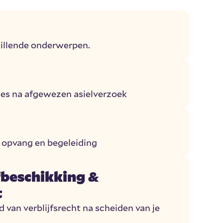
hillende onderwerpen.
es na afgewezen asielverzoek
s, opvang en begeleiding
fbeschikking &
t
 van verblijfsrecht na scheiden van je