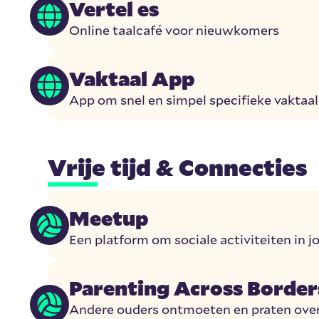
Vertel es
Online taalcafé voor nieuwkomers
Vaktaal App
App om snel en simpel specifieke vaktaal 
Vrije tijd & Connecties
Meetup
Een platform om sociale activiteiten in j
Parenting Across Border
Andere ouders ontmoeten en praten ove