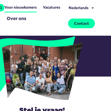
Voor nieuwkomers
Vacatures
Nederlands
Over ons
Contact
Stel je vraag!