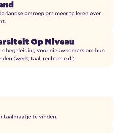
land
erlandse omroep om meer te leren over
nt.
ersiteit Op Niveau
en begeleiding voor nieuwkomers om hun
den (werk, taal, rechten e.d.).
 taalmaatje te vinden.