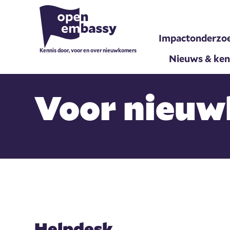
Impactonderzo
Kennis door, voor en over nieuwkomers
Nieuws & ken
Voor nieu
Helpdesk