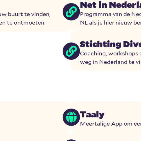
Net in Neder
uw buurt te vinden,
Programma van de Ned
en te ontmoeten.
NL als je hier nieuw be
Stichting Div
Coaching, workshops 
weg in Nederland te vin
Taaly
Meertalige App om een