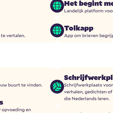
Het begint me
Landelijk platform voo
Tolkapp
te vertalen.
App om brieven begrijp
Schrijfwerkpl
ouw buurt te vinden.
Schrijfwerkplaats voo
verhalen, gedichten of
die Nederlands leren.
s
r opvoeding en