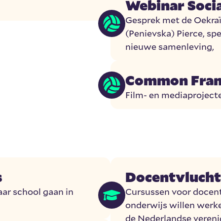
Webinar Soci
Gesprek met de Oekra
(Penievska) Pierce, spe
nieuwe samenleving,
Common Fra
Film- en mediaprojec
s
Docentvlucht
ar school gaan in
Cursussen voor docent
onderwijs willen werk
de Nederlandse veren