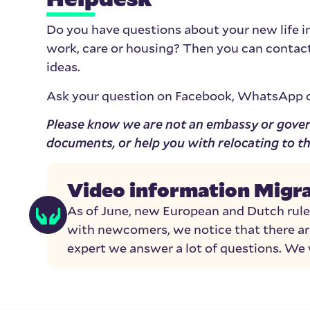
Do you have questions about your new life i
work, care or housing? Then you can contac
ideas.
Ask your question on Facebook, WhatsApp or
Please know we are not an embassy or govern
documents, or help you with relocating to t
Video information Migra
As of June, new European and Dutch rule
with newcomers, we notice that there are
expert we answer a lot of questions. We w