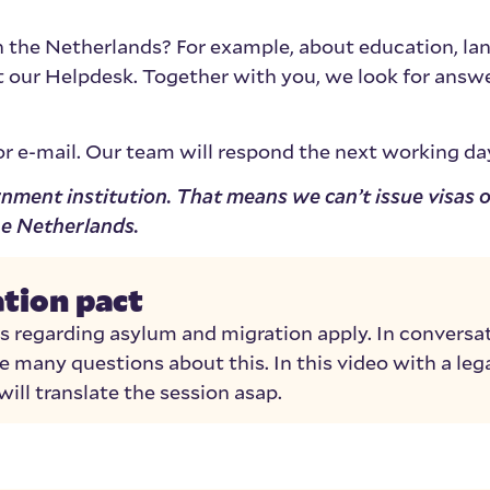
n the Netherlands? For example, about education, la
t our Helpdesk. Together with you, we look for answ
 e-mail. Our team will respond the next working da
ment institution. That means we can’t issue visas 
he Netherlands.
tion pact
s regarding asylum and migration apply. In conversa
 many questions about this. In this video with a leg
ill translate the session asap.