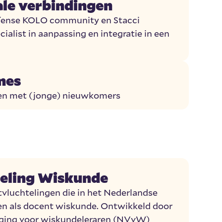
ale verbindingen
ïense KOLO community en Stacci
cialist in aanpassing en integratie in een
mes
ten met (jonge) nieuwkomers
eling Wiskunde
vluchtelingen die in het Nederlandse
en als docent wiskunde. Ontwikkeld door
iging voor wiskundeleraren (NVvW)