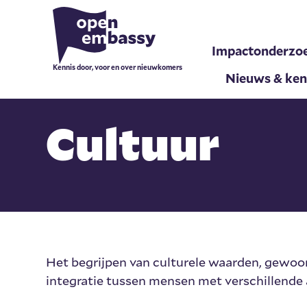
Impactonderzo
Kennis door, voor en over nieuwkomers
Nieuws & ken
Cultuur
Het begrijpen van culturele waarden, gewoo
integratie tussen mensen met verschillende