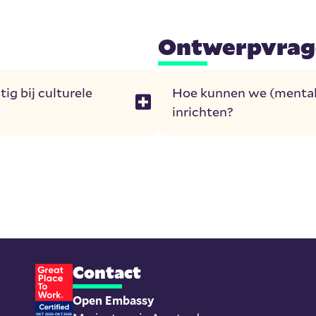
Ontwerpvrag
ig bij culturele
Hoe kunnen we (mentale
inrichten?
Contact
Open Embassy