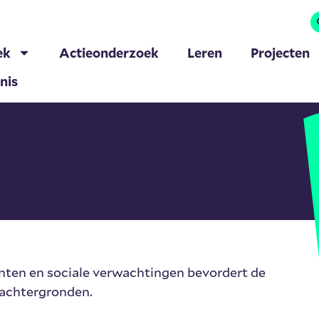
ek
Actieonderzoek
Leren
Projecten
nis
nten en sociale verwachtingen bevordert de
 achtergronden.