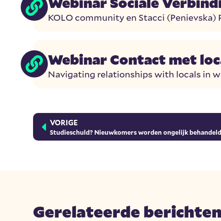
Webinar Sociale Verbind
KOLO community en Stacci (Penievska) Pie
Webinar Contact met loc
Navigating relationships with locals in 
VORIGE
Studieschuld? Nieuwkomers worden ongelijk behandel
Gerelateerde berichte