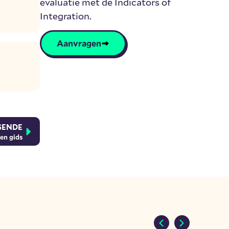
evaluatie met de Indicators of
Integration.
Aanvragen
GENDE
en gids