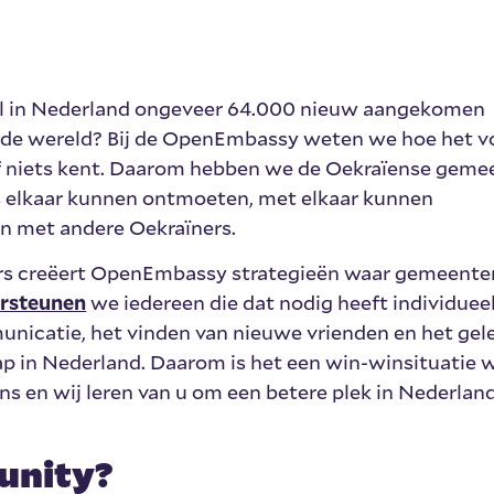
n al in Nederland ongeveer 64.000 nieuw aangekomen
in de wereld? Bij de OpenEmbassy weten we hoe het v
 of niets kent. Daarom hebben we de Oekraïense gem
s elkaar kunnen ontmoeten, met elkaar kunnen
n met andere Oekraïners.
ers creëert OpenEmbassy strategieën waar gemeente
rsteunen
we iedereen die dat nodig heeft individuee
icatie, het vinden van nieuwe vrienden en het gele
in Nederland. Daarom is het een win-winsituatie 
ns en wij leren van u om een betere plek in Nederlan
unity?