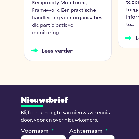
te zo
eid
Reciprocity Monitoring
toeg
Framework. Een praktische
infor
handleiding voor organisaties
te…
die participatieve
monitoring…
L
Lees verder
Nieuwsbrief
Blijf op de hoogte van nieuws & kennis
door, voor en over nieuwkomers.
Voornaam
Achternaam