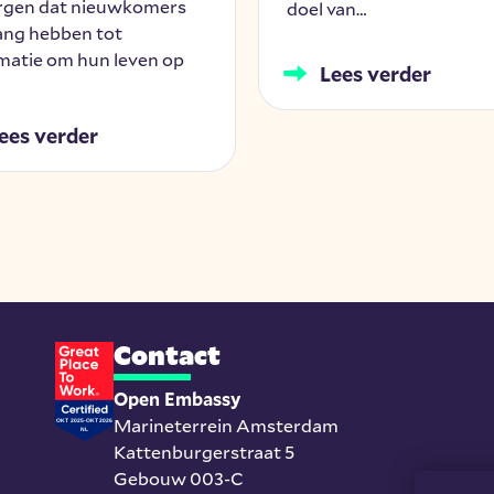
rgen dat nieuwkomers
doel van…
ang hebben tot
matie om hun leven op
Lees verder
ees verder
Contact
Open Embassy
Marineterrein Amsterdam
Kattenburgerstraat 5
Gebouw 003-C