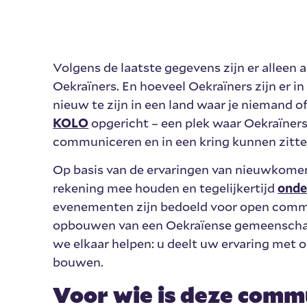
Volgens de laatste gegevens zijn er allee
Oekraïners. En hoeveel Oekraïners zijn er 
nieuw te zijn in een land waar je niemand
KOLO
opgericht – een plek waar Oekraïner
communiceren en in een kring kunnen zitte
Op basis van de ervaringen van nieuwkom
rekening mee houden en tegelijkertijd
onde
evenementen zijn bedoeld voor open commun
opbouwen van een Oekraïense gemeenschap 
we elkaar helpen: u deelt uw ervaring met o
bouwen.
Voor wie is deze comm