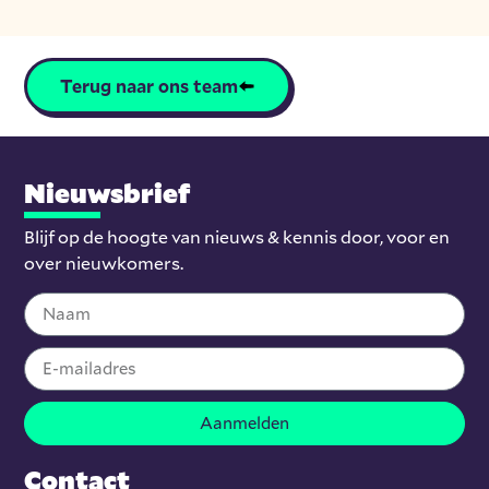
Terug naar ons team
Nieuwsbrief
Blijf op de hoogte van nieuws & kennis door, voor en
over nieuwkomers.
Aanmelden
Contact