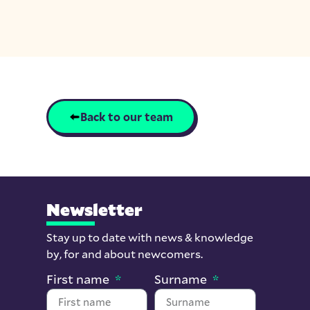
Back to our team
Newsletter
Stay up to date with news & knowledge
by, for and about newcomers.
First name
Surname