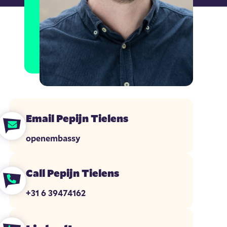
Email Pepijn Tielens
openembassy
Call Pepijn Tielens
+31 6 39474162