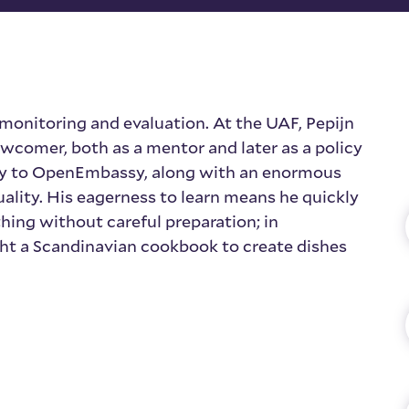
 monitoring and evaluation. At the UAF, Pepijn
ewcomer, both as a mentor and later as a policy
acy to OpenEmbassy, along with an enormous
ality. His eagerness to learn means he quickly
hing without careful preparation; in
ght a Scandinavian cookbook to create dishes