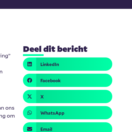
Deel dit bericht
ing”
LinkedIn
n
Facebook
X
an ons
WhatsApp
ang om
Email