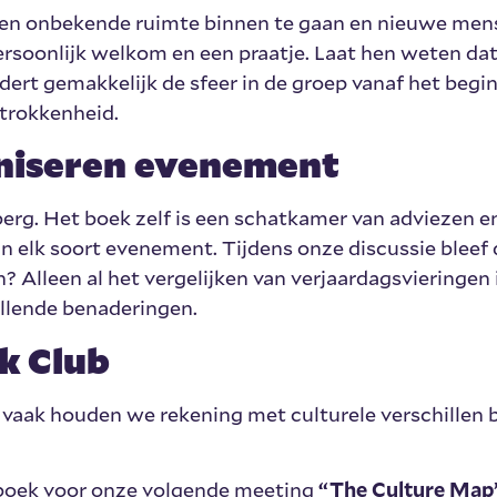
n onbekende ruimte binnen te gaan en nieuwe men
soonlijk welkom en een praatje. Laat hen weten dat
ert gemakkelijk de sfeer in de groep vanaf het begin
trokkenheid.
niseren evenement
jsberg. Het boek zelf is een schatkamer van adviezen e
an elk soort evenement. Tijdens onze discussie bleef 
 Alleen al het vergelijken van verjaardagsvieringen 
illende benaderingen.
k Club
aak houden we rekening met culturele verschillen b
t boek voor onze volgende meeting
“The Culture Map