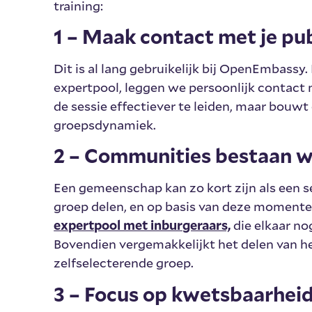
training:
1 – Maak contact met je pu
Dit is al lang gebruikelijk bij OpenEmbassy
expertpool, leggen we persoonlijk contact 
de sessie effectiever te leiden, maar bouwt
groepsdynamiek.
2 – Communities bestaan wa
Een gemeenschap kan zo kort zijn als een s
groep delen, en op basis van deze momenten
expertpool met inburgeraars,
die elkaar no
Bovendien vergemakkelijkt het delen van he
zelfselecterende groep.
3 – Focus op kwetsbaarhei