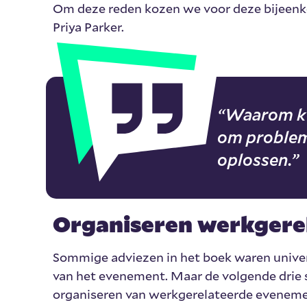
Om deze reden kozen we voor deze bijeen
Priya Parker.
“Waarom k
om probleme
oplossen.”
Organiseren werkgerel
Sommige adviezen in het boek waren universe
van het evenement. Maar de volgende drie sp
organiseren van werkgerelateerde eveneme