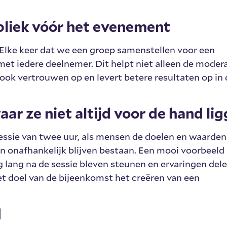
bliek vóór het evenement
. Elke keer dat we een groep samenstellen voor een
met iedere deelnemer. Dit helpt niet alleen de mode
 ook vertrouwen op en levert betere resultaten op in
ar ze niet altijd voor de hand li
essie van twee uur, als mensen de doelen en waarden
 onafhankelijk blijven bestaan. Een mooi voorbeeld 
g lang na de sessie bleven steunen en ervaringen dele
t doel van de bijeenkomst het creëren van een
d