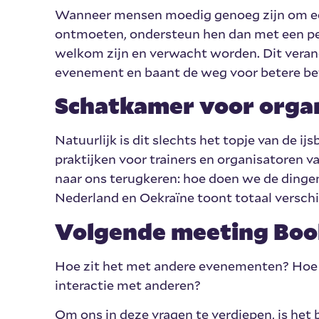
Wanneer mensen moedig genoeg zijn om ee
ontmoeten, ondersteun hen dan met een per
welkom zijn en verwacht worden. Dit verand
evenement en baant de weg voor betere be
Schatkamer voor orga
Natuurlijk is dit slechts het topje van de i
praktijken voor trainers en organisatoren v
naar ons terugkeren: hoe doen we de dingen?
Nederland en Oekraïne toont totaal versch
Volgende meeting Boo
Hoe zit het met andere evenementen? Hoe v
interactie met anderen?
Om ons in deze vragen te verdiepen, is he