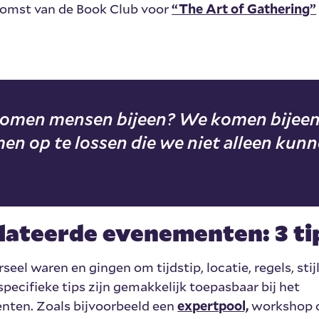
komst van de Book Club voor
“The Art of Gathering”
omen mensen bijeen? We komen bijee
n op te lossen die we niet alleen kun
ateerde evenementen: 3 ti
el waren en gingen om tijdstip, locatie, regels, stijl
ecifieke tips zijn gemakkelijk toepasbaar bij het
nten. Zoals bijvoorbeeld een
expertpool,
workshop 