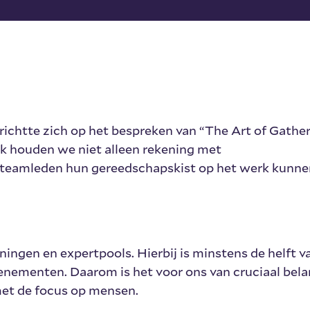
chtte zich op het bespreken van “The Art of Gather
oek houden we niet alleen rekening met
 teamleden hun gereedschapskist op het werk kunne
ingen en expertpools. Hierbij is minstens de helft v
venementen. Daarom is het voor ons van cruciaal bel
met de focus op mensen.