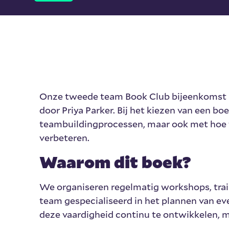
Onze tweede team Book Club bijeenkomst ri
door Priya Parker. Bij het kiezen van een b
teambuildingprocessen, maar ook met hoe
verbeteren.
Waarom dit boek?
We organiseren regelmatig workshops, train
team gespecialiseerd in het plannen van e
deze vaardigheid continu te ontwikkelen, 