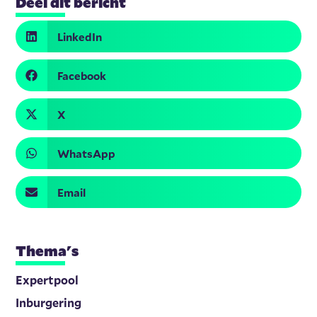
Deel dit bericht
LinkedIn
Facebook
X
WhatsApp
Email
Thema's
Expertpool
Inburgering