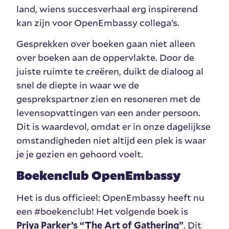
land, wiens succesverhaal erg inspirerend
kan zijn voor OpenEmbassy collega’s.
Gesprekken over boeken gaan niet alleen
over boeken aan de oppervlakte. Door de
juiste ruimte te creëren, duikt de dialoog al
snel de diepte in waar we de
gesprekspartner zien en resoneren met de
levensopvattingen van een ander persoon.
Dit is waardevol, omdat er in onze dagelijkse
omstandigheden niet altijd een plek is waar
je je gezien en gehoord voelt.
Boekenclub OpenEmbassy
Het is dus officieel: OpenEmbassy heeft nu
een #boekenclub! Het volgende boek is
Priya Parker’s “The Art of Gathering”
. Dit