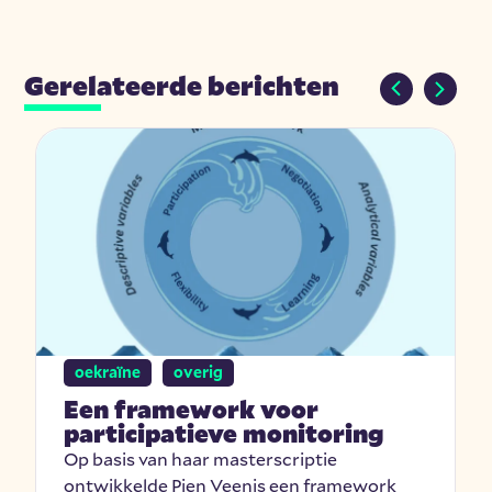
Gerelateerde berichten
oekraïne
overig
Een framework voor
participatieve monitoring
Op basis van haar masterscriptie
ontwikkelde Pien Veenis een framework