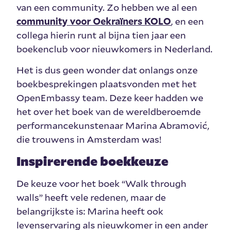
van een community. Zo hebben we al een
community voor Oekraïners KOLO
, en een
collega hierin runt al bijna tien jaar een
boekenclub voor nieuwkomers in Nederland.
Het is dus geen wonder dat onlangs onze
boekbesprekingen plaatsvonden met het
OpenEmbassy team. Deze keer hadden we
het over het boek van de wereldberoemde
performancekunstenaar Marina Abramović,
die trouwens in Amsterdam was!
Inspirerende boekkeuze
De keuze voor het boek “Walk through
walls” heeft vele redenen, maar de
belangrijkste is: Marina heeft ook
levenservaring als nieuwkomer in een ander