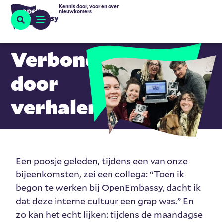
Kennis door, voor en over
nieuwkomers
Verbonden
door
verhalen
Een poosje geleden, tijdens een van onze
bijeenkomsten, zei een collega: “Toen ik
begon te werken bij OpenEmbassy, dacht ik
dat deze interne cultuur een grap was.” En
zo kan het echt lijken: tijdens de maandagse