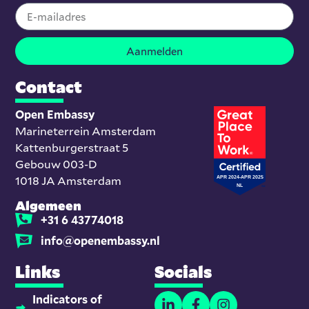
Aanmelden
Contact
Open Embassy
Marineterrein Amsterdam
Kattenburgerstraat 5
Gebouw 003-D
1018 JA Amsterdam
Algemeen
+31 6 43774018
info@openembassy.nl
Links
Socials
Indicators of