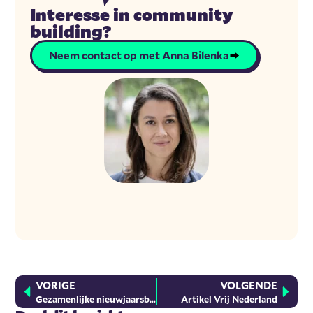
Interesse in community
building?
Neem contact op met Anna Bilenka
VORIGE
VOLGENDE
Gezamenlijke nieuwjaarsborrel
Artikel Vrij Nederland