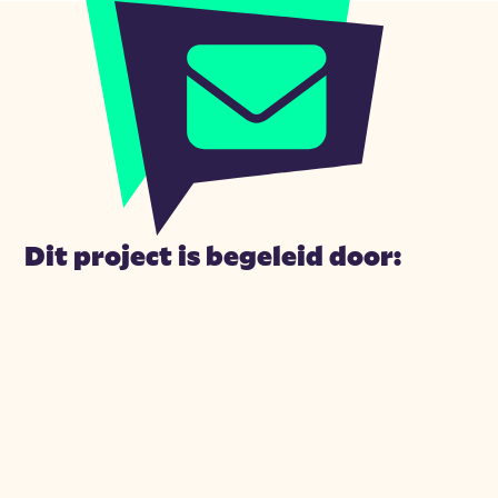
Dit project is begeleid door: