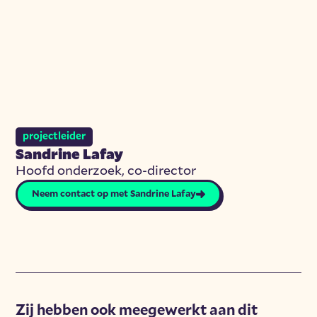
projectleider
Sandrine Lafay
Hoofd onderzoek, co-director
Neem contact op met Sandrine Lafay
Zij hebben ook meegewerkt aan dit