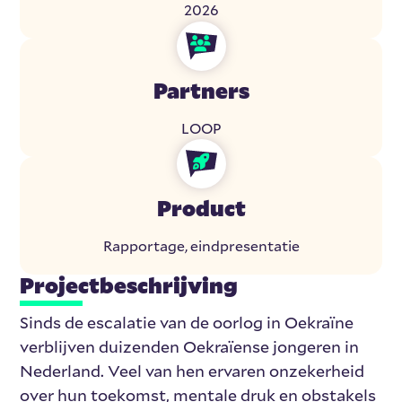
2026
Partners
LOOP
Product
Rapportage, eindpresentatie
Projectbeschrijving
Sinds de escalatie van de oorlog in Oekraïne
verblijven duizenden Oekraïense jongeren in
Nederland. Veel van hen ervaren onzekerheid
over hun toekomst, mentale druk en obstakels