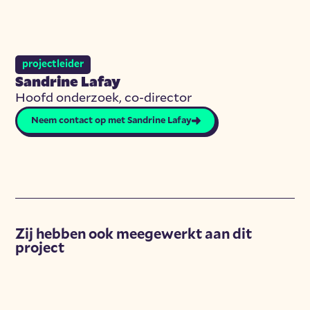
projectleider
Sandrine Lafay
Hoofd onderzoek, co-director
Neem contact op met Sandrine Lafay
Zij hebben ook meegewerkt aan dit
project