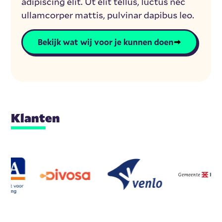
adipiscing elit. Ut elit tellus, luctus nec
ullamcorper mattis, pulvinar dapibus leo.
Bekijk wat wij voor je kunnen doen
Klanten