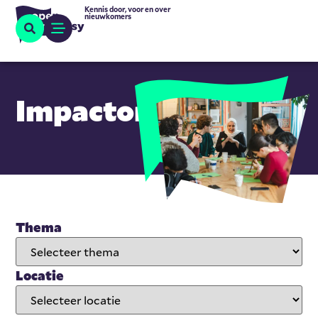
Kennis door, voor en over
nieuwkomers
Impactonderzoek
Thema
Locatie