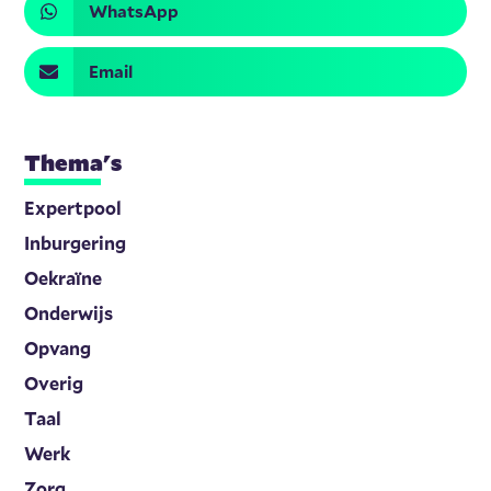
WhatsApp
Email
Thema's
Expertpool
Inburgering
Oekraïne
Onderwijs
Opvang
Overig
Taal
Werk
Zorg