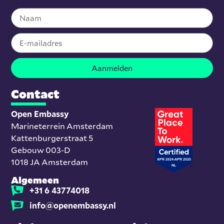
Aanmelden
Contact
Open Embassy
Marineterrein Amsterdam
Kattenburgerstraat 5
Gebouw 003-D
1018 JA Amsterdam
Algemeen
+31 6 43774018
info@openembassy.nl