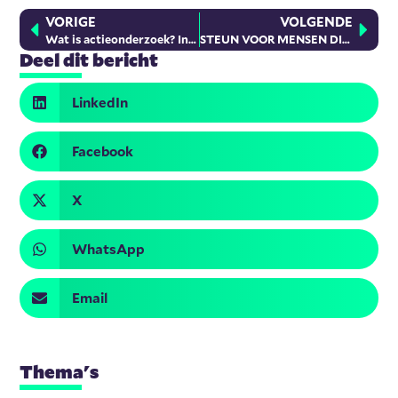
VORIGE
VOLGENDE
Wat is actieonderzoek? In gesprek met Frans Somers
STEUN VOOR MENSEN DIE VLUCHTEN VANWEGE DE OORLOG IN OEKRAÏNE
Deel dit bericht
LinkedIn
Facebook
X
WhatsApp
Email
Thema's