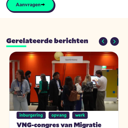
Aanvragen
Gerelateerde berichten
inburgering
opvang
werk
VNG-congres van Migratie