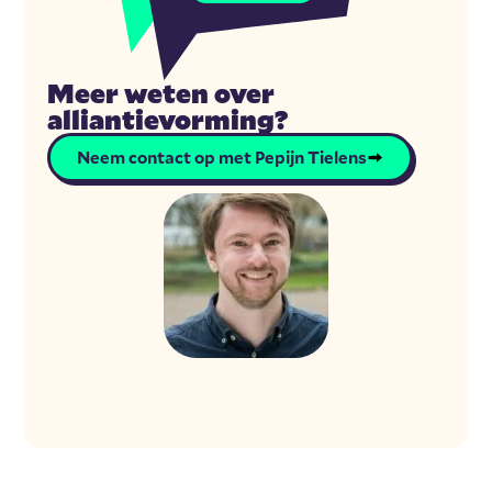
Meer weten over
alliantievorming?
Neem contact op met Pepijn Tielens