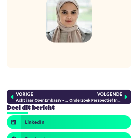
VORIGE
VOLGENDE
Acht jaar OpenEmbassy – acht jaar systeemimpact
Onderzoek Perspectief Inburgeraars naar Tweede Kamer
Deel dit bericht
LinkedIn