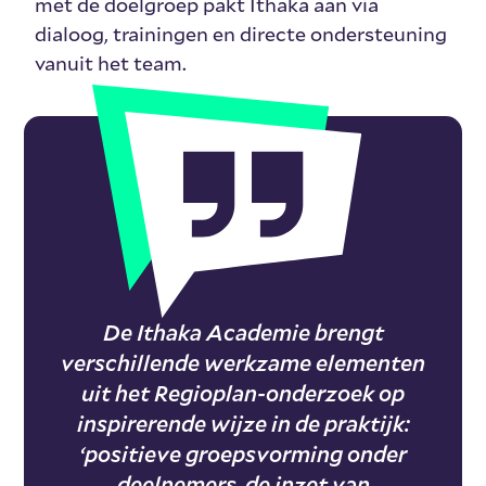
met de doelgroep pakt Ithaka aan via
dialoog, trainingen en directe ondersteuning
vanuit het team.
De Ithaka Academie brengt
verschillende werkzame elementen
uit het Regioplan-onderzoek op
inspirerende wijze in de praktijk:
‘positieve groepsvorming onder
deelnemers, de inzet van