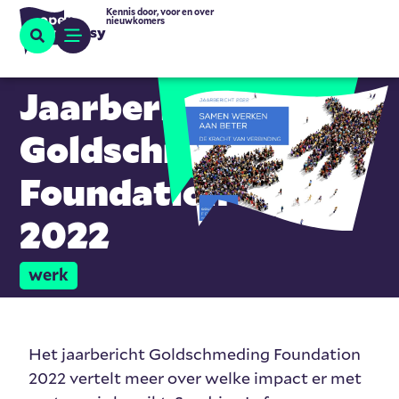
Kennis door, voor en over
nieuwkomers
Jaarbericht
Goldschmeding
Foundation
2022
werk
Het jaarbericht Goldschmeding Foundation
2022 vertelt meer over welke impact er met