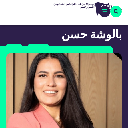
المعرفة من قبل الوافدين الجدد ومن
أجلهم وعنهم
بالوشة حسن
التكامل
اللغة