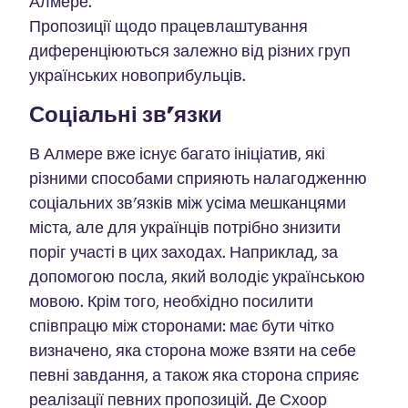
Алмере.
Пропозиції щодо працевлаштування
диференціюються залежно від різних груп
українських новоприбульців.
Соціальні зв'язки
В Алмере вже існує багато ініціатив, які
різними способами сприяють налагодженню
соціальних зв'язків між усіма мешканцями
міста, але для українців потрібно знизити
поріг участі в цих заходах. Наприклад, за
допомогою посла, який володіє українською
мовою. Крім того, необхідно посилити
співпрацю між сторонами: має бути чітко
визначено, яка сторона може взяти на себе
певні завдання, а також яка сторона сприяє
реалізації певних пропозицій. Де Схоор