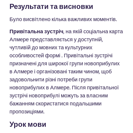
Результати та висновки
Було висвітлено кілька важливих моментів.
Привітальна зустріч
, на якій соціальна карта
Алмере представляється у доступній,
чутливій до мовних та культурних
особливостей формі .
Привітальні зустрічі
призначені для широкої групи новоприбулих
в Алмере і організовані таким чином, щоб
задовольнити різні потреби групи
новоприбулих в Алмере. Після привітальної
зустрічі новоприбулі можуть за власним
бажанням скористатися подальшими
пропозиціями.
Урок мови