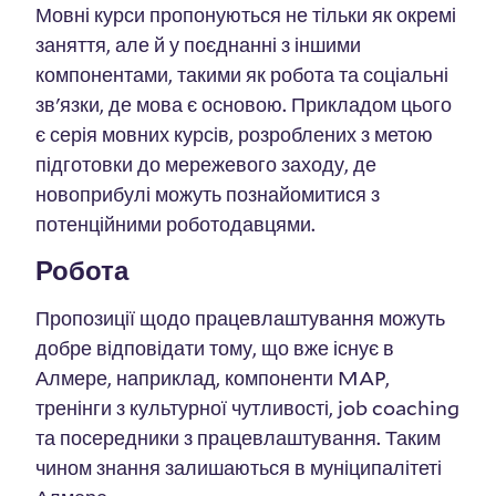
Мовні курси пропонуються не тільки як окремі
заняття, але й у поєднанні з іншими
компонентами, такими як робота та соціальні
зв'язки, де мова є основою. Прикладом цього
є серія мовних курсів, розроблених з метою
підготовки до мережевого заходу, де
новоприбулі можуть познайомитися з
потенційними роботодавцями.
Робота
Пропозиції щодо працевлаштування можуть
добре відповідати тому, що вже існує в
Алмере, наприклад, компоненти MAP,
тренінги з культурної чутливості, job coaching
та посередники з працевлаштування. Таким
чином знання залишаються в муніципалітеті