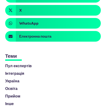
X
WhatsApp
Електронна пошта
Теми
Пул експертів
Інтеграція
Україна
Освіта
Прийом
Інше