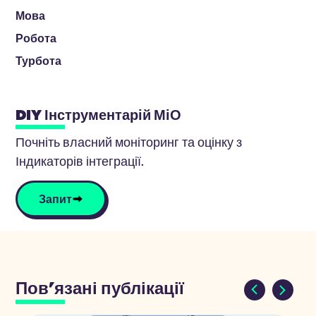
Мова
Робота
Турбота
DIY Інструментарій МіО
Почніть власний моніторинг та оцінку з
Індикаторів інтеграції.
Запит
Пов'язані публікації