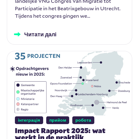
landelijke VNG Congres Van Migratie tot
Participatie in het Beatrixgebouw in Utrecht.
Tijdens het congres gingen we…
Читати далі
інтеграція
прийом
робота
Impact Rapport 2025: wat
werkt in de praktijk