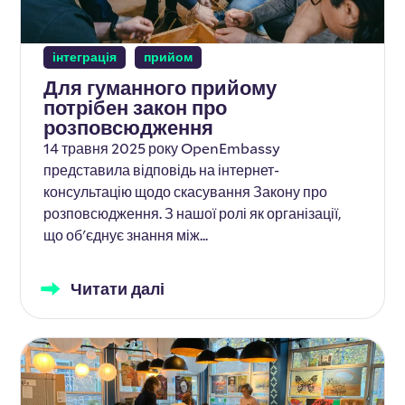
інтеграція
прийом
Для гуманного прийому
потрібен закон про
розповсюдження
14 травня 2025 року OpenEmbassy
представила відповідь на інтернет-
консультацію щодо скасування Закону про
розповсюдження. З нашої ролі як організації,
що об'єднує знання між...
Читати далі