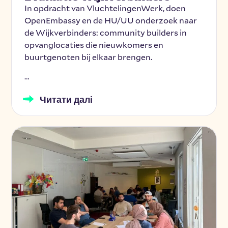
In opdracht van VluchtelingenWerk, doen
OpenEmbassy en de HU/UU onderzoek naar
de Wijkverbinders: community builders in
opvanglocaties die nieuwkomers en
buurtgenoten bij elkaar brengen.
…
Читати далі