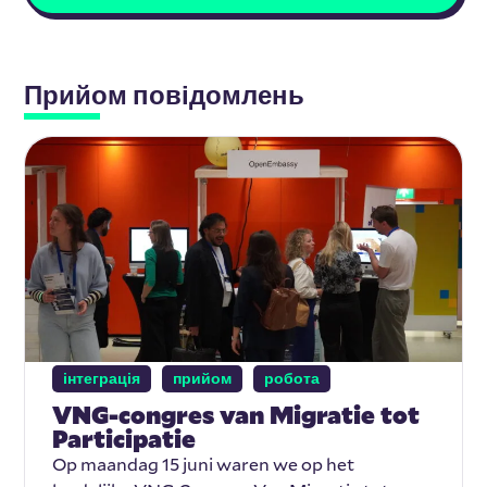
Прийом повідомлень
інтеграція
прийом
робота
VNG-congres van Migratie tot
Participatie
Op maandag 15 juni waren we op het