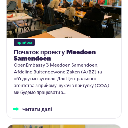
прийом
Початок проекту Meedoen
Samendoen
OpenEmbassy З Meedoen Samendoen,
Afdeling Buitengewone Zaken (A/BZ) та
об'єднуємо зусилля. Для Центрального
агентства з прийому шукачів притулку (COA)
ми будемо працювати з...
Читати далі