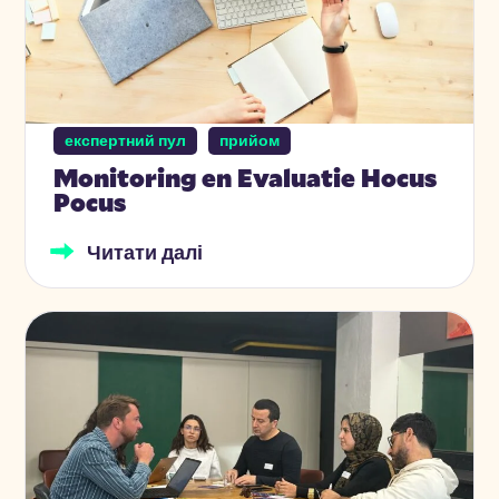
експертний пул
прийом
Monitoring en Evaluatie Hocus
Pocus
Читати далі