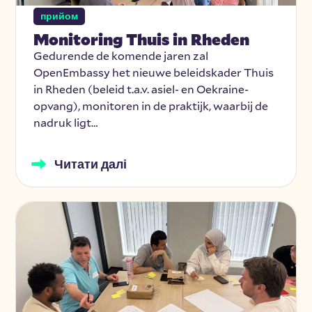
прийом
Monitoring Thuis in Rheden
Gedurende de komende jaren zal
OpenEmbassy het nieuwe beleidskader Thuis
in Rheden (beleid t.a.v. asiel- en Oekraine-
opvang), monitoren in de praktijk, waarbij de
nadruk ligt…
Читати далі