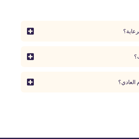
رعاية؟
؟
 العادي؟