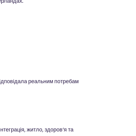
ерландах.
 відповідала реальним потребам
нтеграція, житло, здоров'я та