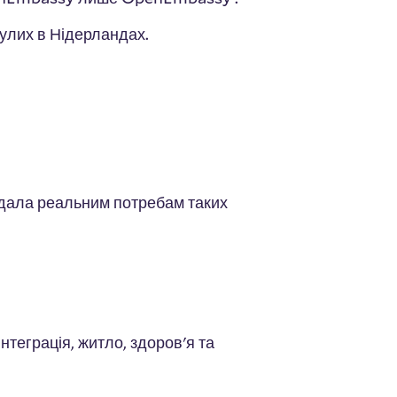
улих в Нідерландах.
відала реальним потребам таких
нтеграція, житло, здоров'я та