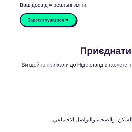
Ваш досвід = реальні зміни.
Зареєструватися
Ви щойно приїхали до Нідерландів і хочете 