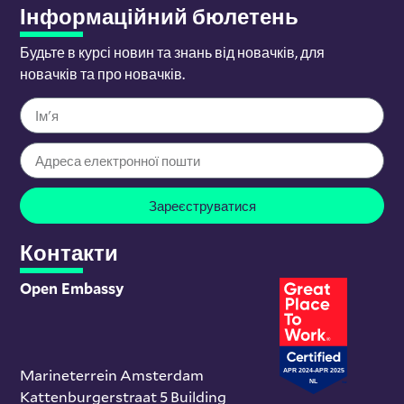
Інформаційний бюлетень
Будьте в курсі новин та знань від новачків, для
новачків та про новачків.
Зареєструватися
Контакти
Open Embassy
Marineterrein Amsterdam
Kattenburgerstraat 5 Building