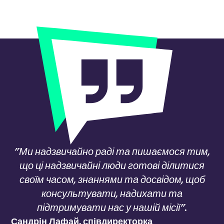
"Ми надзвичайно раді та пишаємося тим,
що ці надзвичайні люди готові ділитися
своїм часом, знаннями та досвідом, щоб
консультувати, надихати та
підтримувати нас у нашій місії".
Сандрін Лафай, співдиректорка