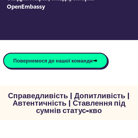
OpenEmbassy
Повернемося до нашої команди
Справедливість | Допитливість |
Автентичність | Ставлення під
сумнів статус-кво