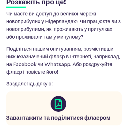
Розкажіть про це!
Чи маєте ви доступ до великої мережі
новоприбулих у Нідерландах? Чи працюєте ви з
новоприбулими, які проживають у притулках
або проживали там у минулому?
Поділіться нашим опитуванням, розмістивши
нижчезазначений флаєр в Інтернеті, наприклад,
на Facebook чи Whatsapp. Або роздрукуйте
флаєр і повісьте його!
Заздалегідь дякую!
Завантажити та поділитися флаєром