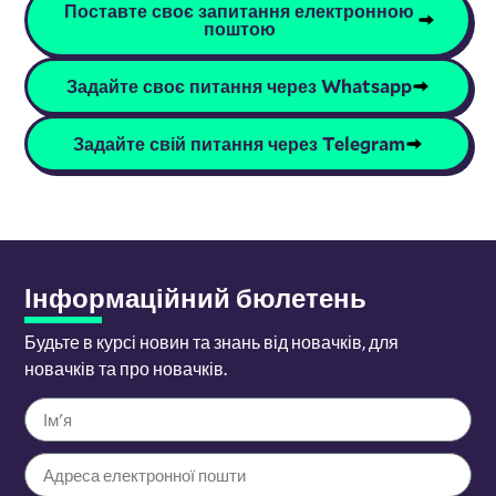
Поставте своє запитання електронною
поштою
Задайте своє питання через Whatsapp
Задайте свій питання через Telegram
Інформаційний бюлетень
Будьте в курсі новин та знань від новачків, для
новачків та про новачків.