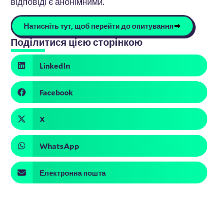
відповіді є анонімними.
Натисніть тут, щоб перейти до опитування
Поділитися цією сторінкою
LinkedIn
Facebook
X
WhatsApp
Електронна пошта