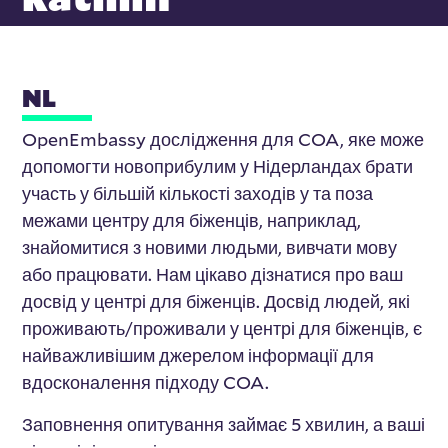
NL
OpenEmbassy дослідження для COA, яке може
допомогти новоприбулим у Нідерландах брати
участь у більшій кількості заходів у та поза
межами центру для біженців, наприклад,
знайомитися з новими людьми, вивчати мову
або працювати. Нам цікаво дізнатися про ваш
досвід у центрі для біженців. Досвід людей, які
проживають/проживали у центрі для біженців, є
найважливішим джерелом інформації для
вдосконалення підходу COA.
Заповнення опитування займає 5 хвилин, а ваші