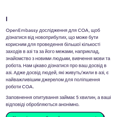
І
OpenEmbassy дослідження для COA, щоб
дізнатися від новоприбулих, що може бути
корисним для проведення більшої кількості
заходів в азі та за його межами, наприклад,
знайомство з новими людьми, вивчення мови та
робота. Нам цікаво дізнатися про ваш досвід в
азі. Адже досвід людей, які живуть/жили в азі, є
найважливішим джерелом для поліпшення
роботи COA.
Заповнення опитування займає 5 хвилин, а ваші
відповіді обробляються анонімно.