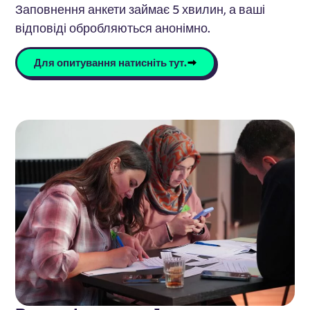
Заповнення анкети займає 5 хвилин, а ваші
відповіді обробляються анонімно.
Для опитування натисніть тут.