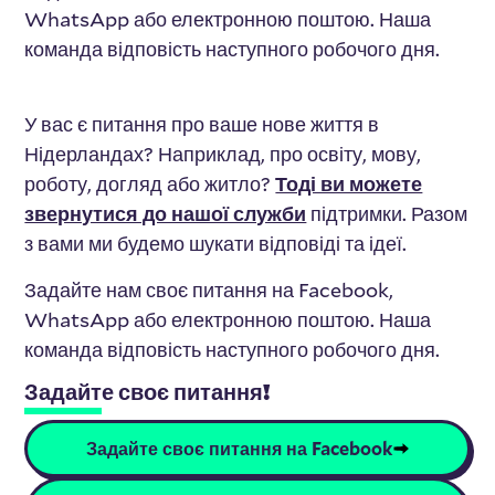
WhatsApp або електронною поштою. Наша
команда відповість наступного робочого дня.
У вас є питання про ваше нове життя в
Нідерландах? Наприклад, про освіту, мову,
роботу, догляд або житло?
Тоді ви можете
звернутися до нашої служби
підтримки. Разом
з вами ми будемо шукати відповіді та ідеї.
Задайте нам своє питання на Facebook,
WhatsApp або електронною поштою. Наша
команда відповість наступного робочого дня.
Задайте своє питання!
Задайте своє питання на Facebook