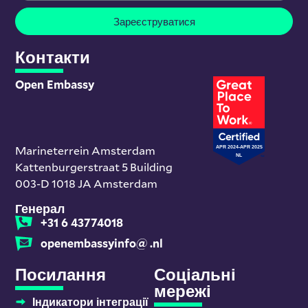
Зареєструватися
Контакти
Open Embassy
Marineterrein Amsterdam
Kattenburgerstraat 5 Building
003-D 1018 JA Amsterdam
Генерал
+31 6 43774018
openembassyinfo@ .nl
Посилання
Соціальні
мережі
Індикатори інтеграції