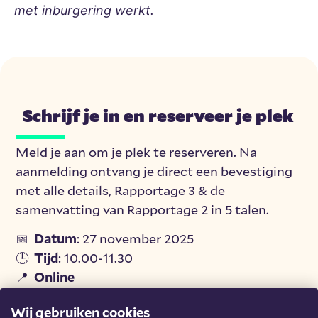
met inburgering werkt.
Schrijf je in en reserveer je plek
Meld je aan om je plek te reserveren. Na
aanmelding ontvang je direct een bevestiging
met alle details, Rapportage 3 & de
samenvatting van Rapportage 2 in 5 talen.
📅
Datum
: 27 november 2025
🕒
Tijd
: 10.00-11.30
📍
Online
Wij gebruiken cookies
Aanmelden Online Kennissessie