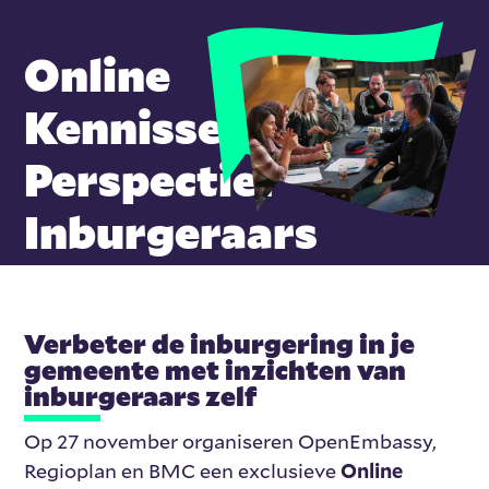
Online
Kennissessie
Perspectief
Inburgeraars
Verbeter de inburgering in je
gemeente met inzichten van
inburgeraars zelf
Op 27 november organiseren OpenEmbassy,
Regioplan en BMC een exclusieve
Online